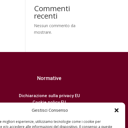
Commenti
recenti
Nessun commento da
mostrare.
Normative
Dichiarazione sulla privacy EU
Cookie policy EU
Disconoscimento
Gestisci Consenso
Imprint
le migliori esperienze, utilizziamo tecnologie come i cookie per
Termini e condizioni
 e/o accedere alle informazioni del dispositivo. Il consenso a queste