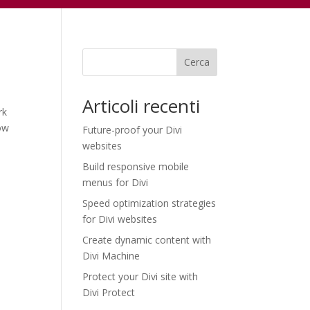
Cerca
Articoli recenti
rk
row
Future-proof your Divi
websites
Build responsive mobile
menus for Divi
Speed optimization strategies
for Divi websites
Create dynamic content with
Divi Machine
Protect your Divi site with
Divi Protect