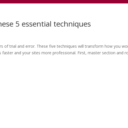
hese 5 essential techniques
urs of trial and error. These five techniques will transform how you wo
s faster and your sites more professional. First, master section and 