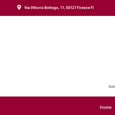

Via Vittorio Bottego, 11, 50127 Firenze FI
Aut
Home