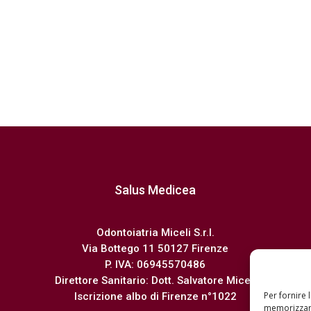
Salus Medicea
Odontoiatria Miceli S.r.l.
Via Bottego 11 50127 Firenze
P. IVA: 06945570486
Direttore Sanitario: Dott. Salvatore Miceli
Per fornire 
Iscrizione albo di Firenze n°1022
memorizzare