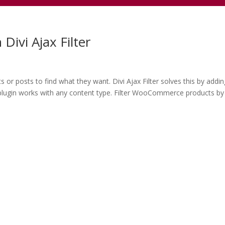
 Divi Ajax Filter
 or posts to find what they want. Divi Ajax Filter solves this by addi
The plugin works with any content type. Filter WooCommerce products by