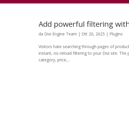
Add powerful filtering with
da
Divi Engine Team
|
Ott 20, 2025
|
Plugins
Visitors hate searching through pages of products
instant, no-reload filtering to your Divi site. 
category, price,...