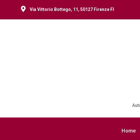

Via Vittorio Bottego, 11, 50127 Firenze FI
Aut
Home