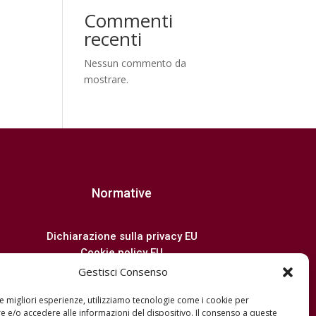
Commenti
recenti
Nessun commento da
mostrare.
Normative
Dichiarazione sulla privacy EU
Cookie policy EU
Disconoscimento
Gestisci Consenso
Imprint
le migliori esperienze, utilizziamo tecnologie come i cookie per
Termini e condizioni
 e/o accedere alle informazioni del dispositivo. Il consenso a queste