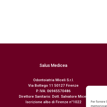
Salus Medicea
Odontoiatria Miceli S.r.l.
Via Bottego 11 50127 Firenze
P. IVA: 06945570486
Direttore Sanitario: Dott. Salvatore Miceli
Per fornire 
Iscrizione albo di Firenze n°1022
memorizzare